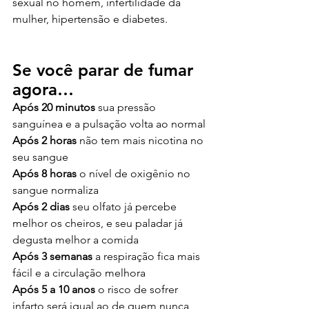
sexual no homem, infertilidade da 
mulher, hipertensão e diabetes.
Se você parar de fumar 
agora…
Após 20 minutos
 sua pressão 
sanguínea e a pulsação volta ao normal
Após 2 horas
 não tem mais nicotina no 
seu sangue
Após 8 horas
 o nível de oxigênio no 
sangue normaliza
Após 2 dias
 seu olfato já percebe 
melhor os cheiros, e seu paladar já 
degusta melhor a comida 
Após 3 semanas
 a respiração fica mais 
fácil e a circulação melhora
Após 5 a 10 anos
 o risco de sofrer 
infarto será igual ao de quem nunca 