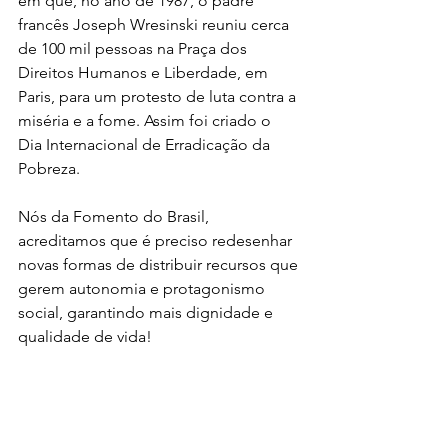
em que, no ano de 1987, o padre 
francês Joseph Wresinski reuniu cerca 
de 100 mil pessoas na Praça dos 
Direitos Humanos e Liberdade, em 
Paris, para um protesto de luta contra a 
miséria e a fome. Assim foi criado o 
Dia Internacional de Erradicação da 
Pobreza. 
Nós da Fomento do Brasil, 
acreditamos que é preciso redesenhar 
novas formas de distribuir recursos que 
gerem autonomia e protagonismo 
social, garantindo mais dignidade e 
qualidade de vida!