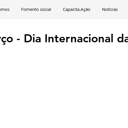
omos
Fomento social
Capacita.Ação
Notícias
ço - Dia Internacional d