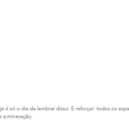
je é só o dia de lembrar disso. E reforçar: todos os esp
ve a mineração.