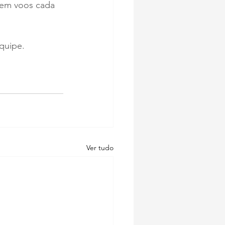
cem voos cada 
quipe. 
Ver tudo