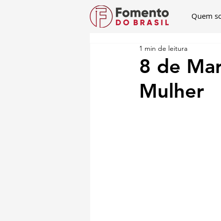
Quem s
1 min de leitura
8 de Mar
Mulher