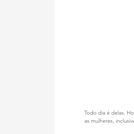
Todo dia é delas. Ho
as mulheres, inclusi
⠀